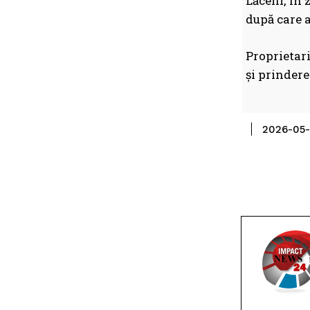
Lăceni, în 
după care a
Proprietari
și prinder
2026-05