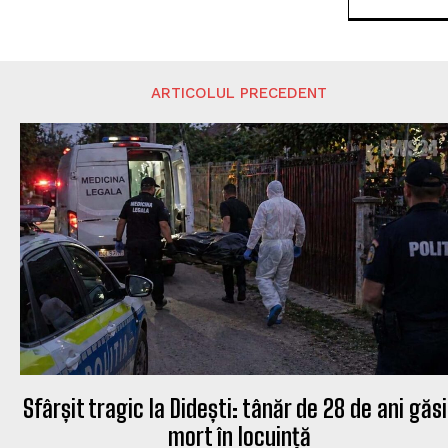
ARTICOLUL PRECEDENT
Sfârșit tragic la Didești: tânăr de 28 de ani găsi
mort în locuință