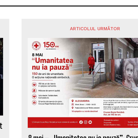
ARTICOLUL URMĂTOR
t