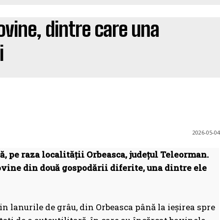
ovine, dintre care una
i
2026-05-04
, pe raza localității Orbeasca, județul Teleorman.
ovine din două gospodării diferite, una dintre ele
rin lanurile de grâu, din Orbeasca până la ieșirea spre