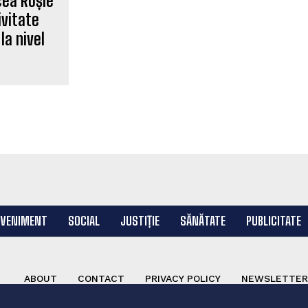
cea Roșie
vitate
la nivel
EVENIMENT
SOCIAL
JUSTIȚIE
SĂNĂTATE
PUBLICITATE
ABOUT
CONTACT
PRIVACY POLICY
NEWSLETTER