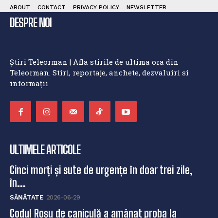
ABOUT
CONTACT
PRIVACY POLICY
NEWSLETTER
DESPRE NOI
Știri Teleorman | Afla stirile de ultima ora din
Teleorman. Stiri, reportaje, anchete, dezvaluiri si
informații
ULTIMELE ARTICOLE
Cinci morți și sute de urgențe în doar trei zile,
în...
SĂNĂTATE
2026-06-29
Codul Roșu de caniculă a amânat proba la