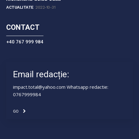
ACTUALITATE
2022-10-31
CONTACT
+40 767 999 984
Email redacție:
impact.total@yahoo.com Whatsapp redactie:
0767999984
GO