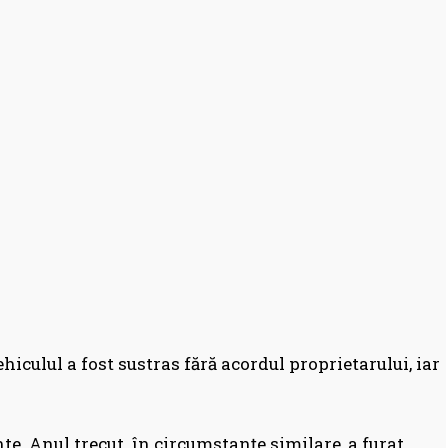
hiculul a fost sustras fără acordul proprietarului, iar
te. Anul trecut, în circumstanțe similare, a furat