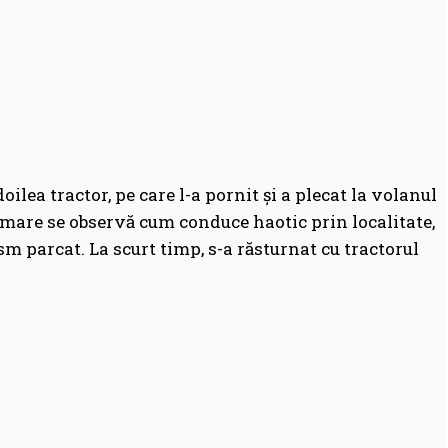
oilea tractor, pe care l-a pornit și a plecat la volanul
ilmare se observă cum conduce haotic prin localitate,
sm parcat. La scurt timp, s-a răsturnat cu tractorul