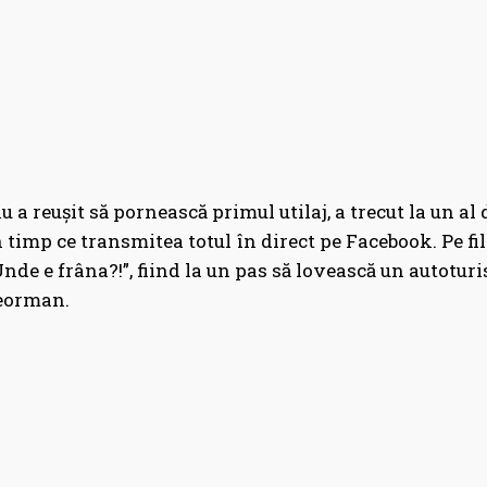
u a reușit să pornească primul utilaj, a trecut la un al d
n timp ce transmitea totul în direct pe Facebook. Pe f
nde e frâna?!”, fiind la un pas să lovească un autoturi
leorman.