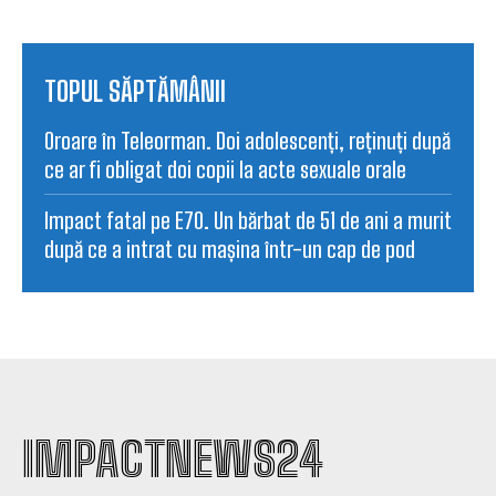
TOPUL SĂPTĂMÂNII
Oroare în Teleorman. Doi adolescenți, reținuți după
ce ar fi obligat doi copii la acte sexuale orale
Impact fatal pe E70. Un bărbat de 51 de ani a murit
după ce a intrat cu mașina într-un cap de pod
IMPACTNEWS24