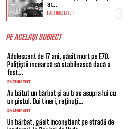
ar...
ACTUALITATE
PE ACELAȘI SUBIECT
Adolescent de 17 ani, găsit mort pe E70.
Polițiștii încearcă să stabilească dacă a
fost...
EVENIMENT
Au bătut un bărbat și au tras asupra lui cu
un pistol. Doi tineri, reținuți...
EVENIMENT
Un bărbat, găsit inconștient pe stradă de