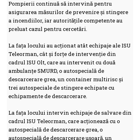
Pompierii continuă să intervină pentru
asigurarea măsurilor de prevenire și stingere
a incendiilor, iar autoritățile competente au
preluat cazul pentru cercetări.
La fața locului au acționat atât echipaje ale ISU
Teleorman, cât și forțe de intervenție din
cadrul ISU Olt, care au intervenit cu două
ambulanțe SMURD, o autospecială de
descarcerare grea, un container multirisc și
trei autospeciale de stingere echipate cu
echipamente de descarcerare.
La fața locului intervin echipaje de salvare din
cadrul ISU Teleorman, care acționează cu o
autospecială de descarcerare grea, o
autospecială de descarcerare ușoară, un