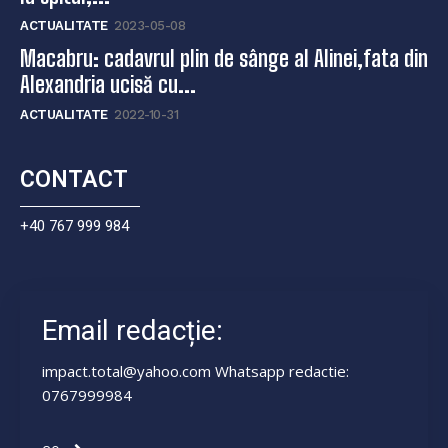
ACTUALITATE
2023-05-08
Macabru: cadavrul plin de sânge al Alinei,fata din
Alexandria ucisă cu...
ACTUALITATE
2022-10-31
CONTACT
+40 767 999 984
Email redacție:
impact.total@yahoo.com Whatsapp redactie:
0767999984