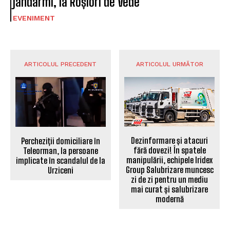
jandarmi, la Roșiori de Vede
EVENIMENT
ARTICOLUL PRECEDENT
ARTICOLUL URMĂTOR
Dezinformare și atacuri
Percheziții domiciliare în
fără dovezi! În spatele
Teleorman, la persoane
manipulării, echipele Iridex
implicate în scandalul de la
Group Salubrizare muncesc
Urziceni
zi de zi pentru un mediu
mai curat și salubrizare
modernă