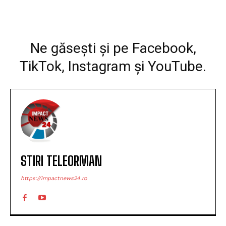
Facebook
WhatsApp
Imprimare
Ne găsești și pe Facebook,
TikTok, Instagram și YouTube.
STIRI TELEORMAN
https://impactnews24.ro