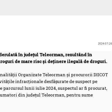
2024-07-26
derulată în județul Teleorman, rezultând în
droguri de mare risc și deținere ilegală de droguri.
inalității Organizate Teleorman și procurorii DIICOT
ivitățile infracționale desfășurate de suspect pe
e parcursul lunii iulie 2024, suspectul ar fi procurat,
nsumatori din județul Teleorman, pentru sume