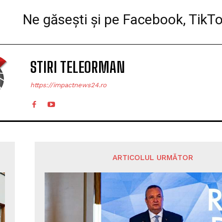
Ne găsești și pe Facebook, TikT
STIRI TELEORMAN
https://impactnews24.ro
ARTICOLUL URMĂTOR