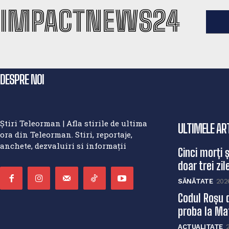
IMPACTNEWS24
DESPRE NOI
Știri Teleorman | Afla stirile de ultima
ULTIMELE AR
ora din Teleorman. Stiri, reportaje,
anchete, dezvaluiri si informații
Cinci morți 
doar trei zile
SĂNĂTATE
202
Codul Roșu 
proba la Mat
ACTUALITATE