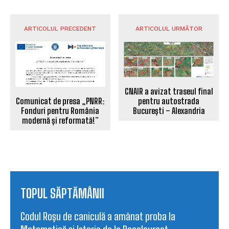
ARTICOLUL PRECEDENT
ARTICOLUL URMĂTOR
CNAIR a avizat traseul final
pentru autostrada
Comunicat de presa „PNRR:
București – Alexandria
Fonduri pentru România
modernă și reformată!”
TOPUL SĂPTĂMÂNII
Codul Roșu de caniculă a amânat proba la