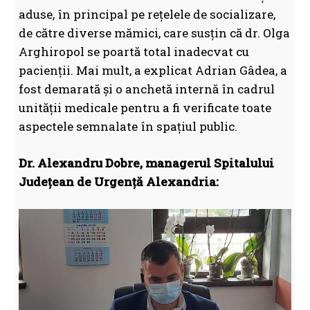
aduse, în principal pe rețelele de socializare,
de către diverse mămici, care susțin că dr. Olga
Arghiropol se poartă total inadecvat cu
pacienții. Mai mult, a explicat Adrian Gâdea, a
fost demarată și o anchetă internă în cadrul
unității medicale pentru a fi verificate toate
aspectele semnalate în spațiul public.
Dr. Alexandru Dobre, managerul Spitalului
Județean de Urgență Alexandria: