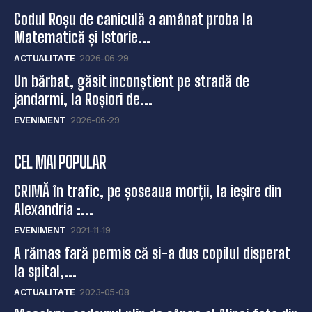
Codul Roșu de caniculă a amânat proba la
Matematică și Istorie...
ACTUALITATE
2026-06-29
Un bărbat, găsit inconștient pe stradă de
jandarmi, la Roșiori de...
EVENIMENT
2026-06-29
CEL MAI POPULAR
CRIMĂ în trafic, pe șoseaua morții, la ieșire din
Alexandria :...
EVENIMENT
2021-11-19
A rămas fară permis că si-a dus copilul disperat
la spital,...
ACTUALITATE
2023-05-08