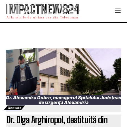
IMPACTNEWS24
Afla stirile de ultima ora din Teleorman
Dr. Alexandru Dobre, managerul Spitalului Județean
de Urgență Alexandria
Sănătate
Dr. Olga Arghiropol, destituită din