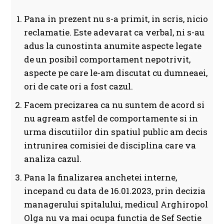
Pana in prezent nu s-a primit, in scris, nicio
reclamatie. Este adevarat ca verbal, ni s-au
adus la cunostinta anumite aspecte legate
de un posibil comportament nepotrivit,
aspecte pe care le-am discutat cu dumneaei,
ori de cate ori a fost cazul.
Facem precizarea ca nu suntem de acord si
nu agream astfel de comportamente si in
urma discutiilor din spatiul public am decis
intrunirea comisiei de disciplina care va
analiza cazul.
Pana la finalizarea anchetei interne,
incepand cu data de 16.01.2023, prin decizia
managerului spitalului, medicul Arghiropol
Olga nu va mai ocupa functia de Sef Sectie