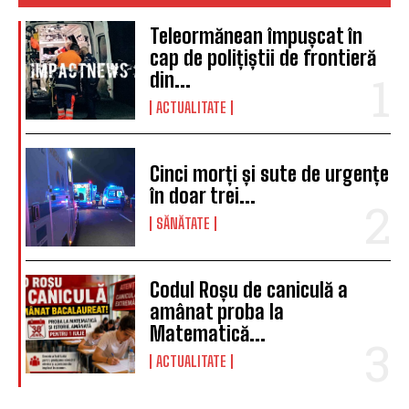
Teleormănean împușcat în
cap de polițiștii de frontieră
din...
ACTUALITATE
Cinci morți și sute de urgențe
în doar trei...
SĂNĂTATE
Codul Roșu de caniculă a
amânat proba la
Matematică...
ACTUALITATE