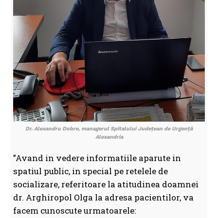
Dr. Alexandru Dobre, managerul Spitalului Județean de Urgență
Alexandria
”Avand in vedere informatiile aparute in
spatiul public, in special pe retelele de
socializare, referitoare la atitudinea doamnei
dr. Arghiropol Olga la adresa pacientilor, va
facem cunoscute urmatoarele: