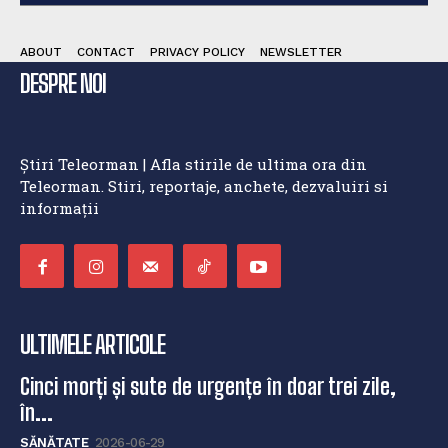
ABOUT
CONTACT
PRIVACY POLICY
NEWSLETTER
DESPRE NOI
Știri Teleorman | Afla stirile de ultima ora din
Teleorman. Stiri, reportaje, anchete, dezvaluiri si
informații
ULTIMELE ARTICOLE
Cinci morți și sute de urgențe în doar trei zile,
în...
SĂNĂTATE
2026-06-29