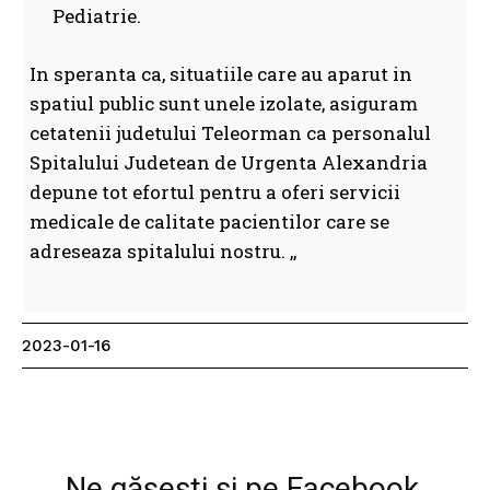
Pediatrie.
In speranta ca, situatiile care au aparut in
spatiul public sunt unele izolate, asiguram
cetatenii judetului Teleorman ca personalul
Spitalului Judetean de Urgenta Alexandria
depune tot efortul pentru a oferi servicii
medicale de calitate pacientilor care se
adreseaza spitalului nostru. ,,
2023-01-16
Facebook
WhatsApp
Print
Ne găsești și pe Facebook,