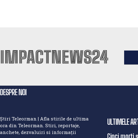
IMPACTNEWS24
DESPRE NOI
Știri Teleorman | Afla stirile de ultima
ULTIMELE AR
ora din Teleorman. Stiri, reportaje,
anchete, dezvaluiri si informații
Cinci morți 