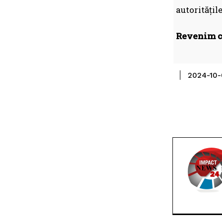
autoritățil
Revenim cu
2024-10