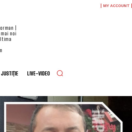
MY ACCOUNT
eorman |
 mai noi
ultima
an
JUSTIȚIE
LIVE-VIDEO