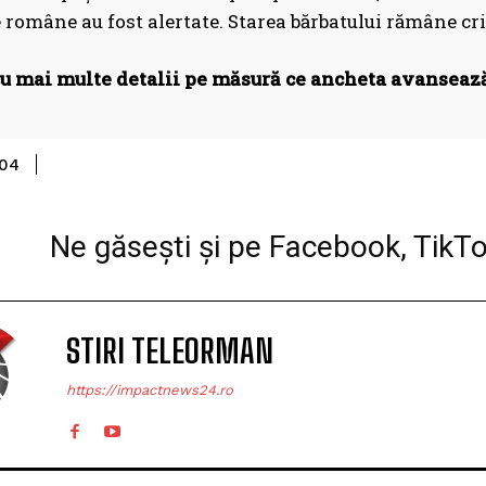
e române au fost alertate. Starea bărbatului rămâne crit
 mai multe detalii pe măsură ce ancheta avansează
Share
-04
Ne găsești și pe Facebook, TikT
STIRI TELEORMAN
https://impactnews24.ro