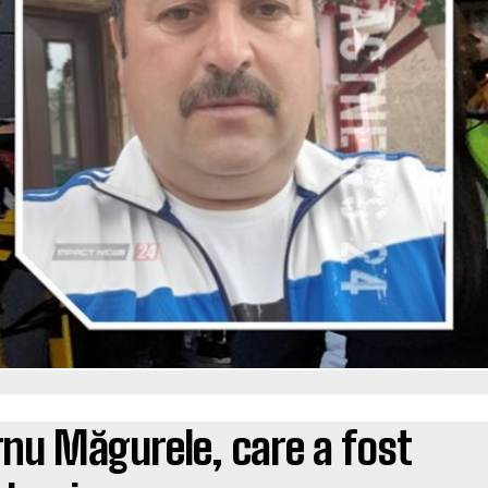
urnu Măgurele, care a fost