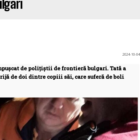
ulgari
2024-10-04
pușcat de polițiștii de frontieră bulgari. Tată a
rijă de doi dintre copiii săi, care suferă de boli