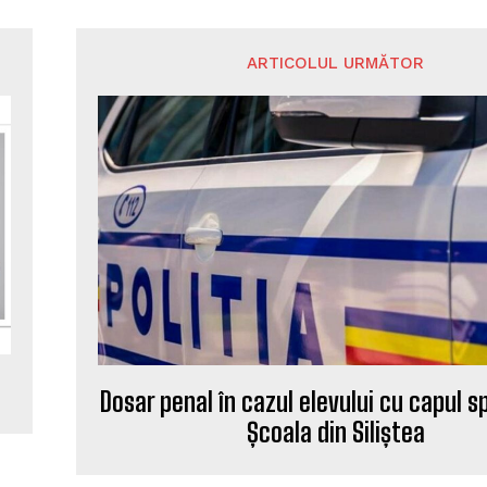
ARTICOLUL URMĂTOR
Dosar penal în cazul elevului cu capul sp
Școala din Siliștea