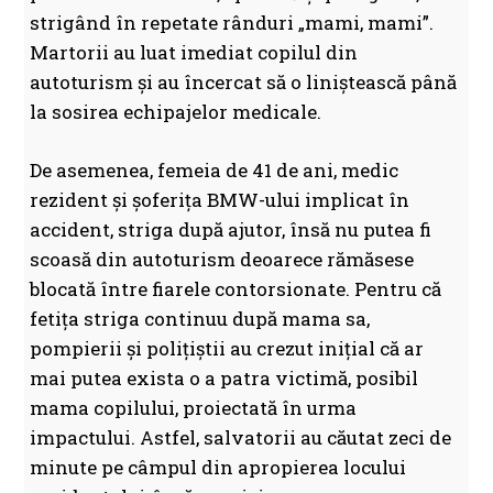
strigând în repetate rânduri „mami, mami”.
Martorii au luat imediat copilul din
autoturism și au încercat să o liniștească până
la sosirea echipajelor medicale.
De asemenea, femeia de 41 de ani, medic
rezident și șoferița BMW-ului implicat în
accident, striga după ajutor, însă nu putea fi
scoasă din autoturism deoarece rămăsese
blocată între fiarele contorsionate. Pentru că
fetița striga continuu după mama sa,
pompierii și polițiștii au crezut inițial că ar
mai putea exista o a patra victimă, posibil
mama copilului, proiectată în urma
impactului. Astfel, salvatorii au căutat zeci de
minute pe câmpul din apropierea locului