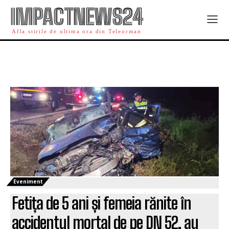
IMPACTNEWS24
Afla stirile de ultima ora din Teleorman
Eveniment
Fetița de 5 ani și femeia rănite în
accidentul mortal de pe DN 52, au