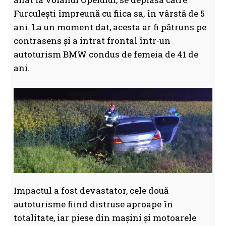
Furculești împreună cu fiica sa, în vârstă de 5
ani. La un moment dat, acesta ar fi pătruns pe
contrasens și a intrat frontal într-un
autoturism BMW condus de femeia de 41 de
ani.
Impactul a fost devastator, cele două
autoturisme fiind distruse aproape în
totalitate, iar piese din mașini și motoarele