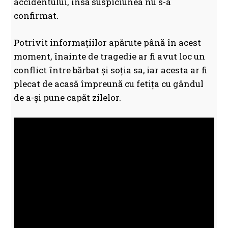
accidentului, însă suspiciunea nu s-a
confirmat.
Potrivit informațiilor apărute până în acest
moment, înainte de tragedie ar fi avut loc un
conflict între bărbat și soția sa, iar acesta ar fi
plecat de acasă împreună cu fetița cu gândul
de a-și pune capăt zilelor.