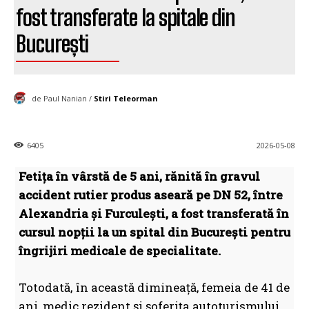
fost transferate la spitale din
București
de Paul Nanian /
Stiri Teleorman
6405
2026-05-08
Fetița în vârstă de 5 ani, rănită în gravul
accident rutier produs aseară pe DN 52, între
Alexandria și Furculești, a fost transferată în
cursul nopții la un spital din București pentru
îngrijiri medicale de specialitate.
Totodată, în această dimineață, femeia de 41 de
ani, medic rezident și șoferița autoturismului