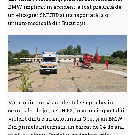
BMW implicat în accident, a fost preluată de
un elicopter SMURD și transportată la o
unitate medicală din București.
Vă reamintim că accidentul s-a produs în
seara zilei de joi, pe DN 52, în urma impactului
violent dintre un autoturism Opel și un BMW.
Din primele informații, un bărbat de 34 de ani,
aflat la volanul Opelului, se deplasa către