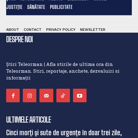
JUSTIȚIE
SĂNĂTATE
PUBLICITATE
ABOUT
CONTACT
PRIVACY POLICY
NEWSLETTER
DESPRE NOI
Știri Teleorman | Afla stirile de ultima ora din
Teleorman. Stiri, reportaje, anchete, dezvaluiri si
informații
ULTIMELE ARTICOLE
Cinci morți și sute de urgențe în doar trei zile,