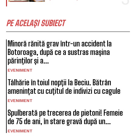
PE ACELAȘI SUBIECT
Minoră rănită grav într-un accident la
Botoroaga, după ce a sustras mașina
părinților și a...
EVENIMENT
Tâlhărie în toiul nopții la Beciu. Bătrân
amenințat cu cuțitul de indivizi cu cagule
EVENIMENT
Spulberată pe trecerea de pietoni! Femeie
de 75 de ani, în stare gravă după un...
EVENIMENT