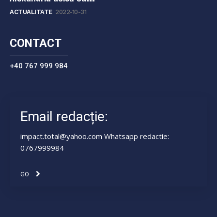
ACTUALITATE
2022-10-31
CONTACT
+40 767 999 984
Email redacție:
impact.total@yahoo.com Whatsapp redactie:
0767999984
GO