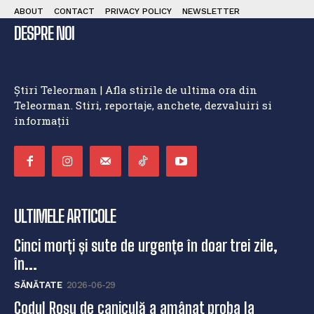
ABOUT
CONTACT
PRIVACY POLICY
NEWSLETTER
DESPRE NOI
Știri Teleorman | Afla stirile de ultima ora din
Teleorman. Stiri, reportaje, anchete, dezvaluiri si
informații
ULTIMELE ARTICOLE
Cinci morți și sute de urgențe în doar trei zile,
în...
SĂNĂTATE
2026-06-29
Codul Roșu de caniculă a amânat proba la