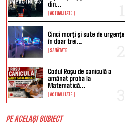
din...
ACTUALITATE
Cinci morți și sute de urgențe
în doar trei...
SĂNĂTATE
Codul Roșu de caniculă a
amânat proba la
Matematică...
ACTUALITATE
PE ACELAȘI SUBIECT