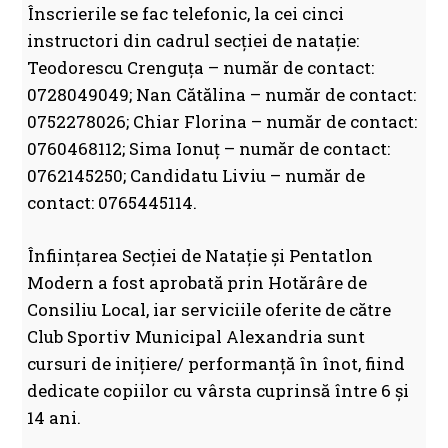
Înscrierile se fac telefonic, la cei cinci
instructori din cadrul secției de natație:
Teodorescu Crenguța – număr de contact:
0728049049; Nan Cătălina – număr de contact:
0752278026; Chiar Florina – număr de contact:
0760468112; Sima Ionuț – număr de contact:
0762145250; Candidatu Liviu – număr de
contact: 0765445114.
Înființarea Secției de Natație și Pentatlon
Modern a fost aprobată prin Hotărâre de
Consiliu Local, iar serviciile oferite de către
Club Sportiv Municipal Alexandria sunt
cursuri de inițiere/ performanță în înot, fiind
dedicate copiilor cu vârsta cuprinsă între 6 și
14 ani.