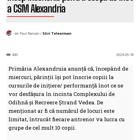
a CSM Alexandria
de Paul Nanian /
Stiri Teleorman
443
2024-09-18
Primăria Alexandruia anunță că, începând de
miercuri, părinții își pot înscrie copiii la
cursurile de inițiere/ performanță înot ce se
vor desfășura în incinta Complexului de
Odihnă și Recreere Ștrand Vedea. De
menționat ar fi că numărul de locuri este
limitat, întrucât fiecare antrenor va lucra cu
grupe de cel mult 10 copii.