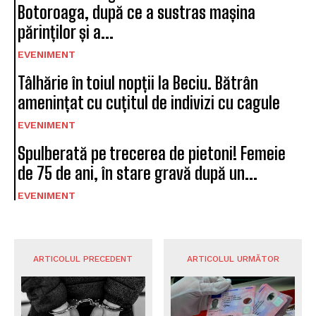
Botoroaga, după ce a sustras mașina
părinților și a...
EVENIMENT
Tâlhărie în toiul nopții la Beciu. Bătrân
amenințat cu cuțitul de indivizi cu cagule
EVENIMENT
Spulberată pe trecerea de pietoni! Femeie
de 75 de ani, în stare gravă după un...
EVENIMENT
ARTICOLUL PRECEDENT
ARTICOLUL URMĂTOR