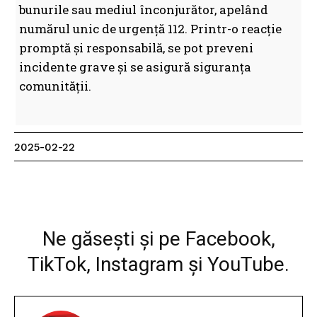
bunurile sau mediul înconjurător, apelând
numărul unic de urgență 112. Printr-o reacție
promptă și responsabilă, se pot preveni
incidente grave și se asigură siguranța
comunității.
2025-02-22
Facebook
WhatsApp
Print
Ne găsești și pe Facebook,
TikTok, Instagram și YouTube.