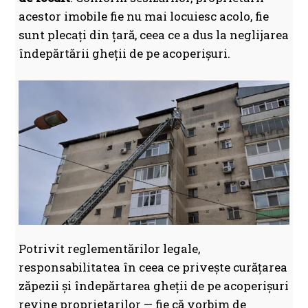
acestor imobile fie nu mai locuiesc acolo, fie
sunt plecați din țară, ceea ce a dus la neglijarea
îndepărtării gheții de pe acoperișuri.
Potrivit reglementărilor legale,
responsabilitatea în ceea ce privește curățarea
zăpezii și îndepărtarea gheții de pe acoperișuri
revine proprietarilor — fie că vorbim de