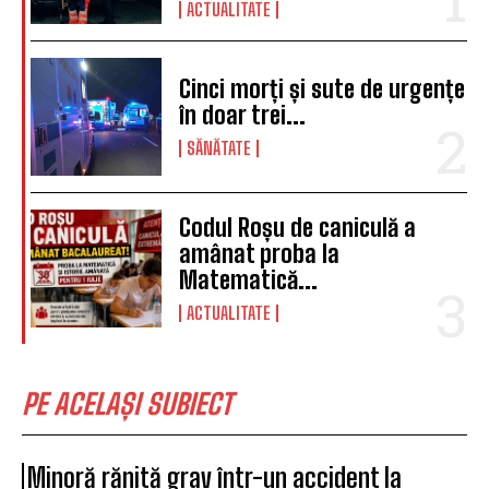
ACTUALITATE
Cinci morți și sute de urgențe
în doar trei...
SĂNĂTATE
Codul Roșu de caniculă a
amânat proba la
Matematică...
ACTUALITATE
PE ACELAȘI SUBIECT
Minoră rănită grav într-un accident la