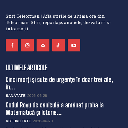
Știri Teleorman | Afla stirile de ultima ora din
Teleorman. Stiri, reportaje, anchete, dezvaluiri si
informații
ULTIMELE ARTICOLE
Cinci morți și sute de urgențe în doar trei zile,
în...
SĂNĂTATE
2026-06-29
Codul Roșu de caniculă a amânat proba la
Matematică și Istorie...
ACTUALITATE
2026-06-29