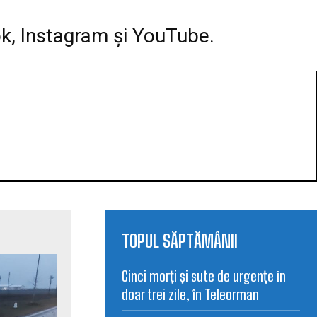
ok, Instagram și YouTube.
TOPUL SĂPTĂMÂNII
Cinci morți și sute de urgențe în
doar trei zile, în Teleorman