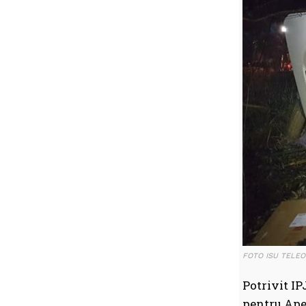
FOTO ISU TELE
Potrivit IP
pentru Apel