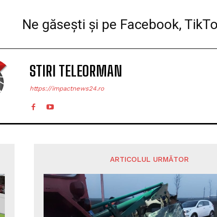
Ne găsești și pe Facebook, TikT
STIRI TELEORMAN
https://impactnews24.ro
ARTICOLUL URMĂTOR