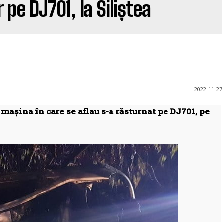
 pe DJ701, la Siliștea
2022-11-27
mașina în care se aflau s-a răsturnat pe DJ701, pe