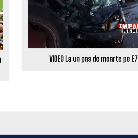
VIDEO La un pas de moarte pe E
i