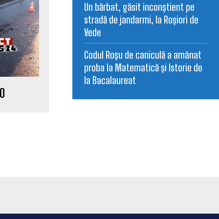
Un bărbat, găsit inconștient pe
stradă de jandarmi, la Roșiori de
Vede
Codul Roșu de caniculă a amânat
proba la Matematică și Istorie de
la Bacalaureat
70