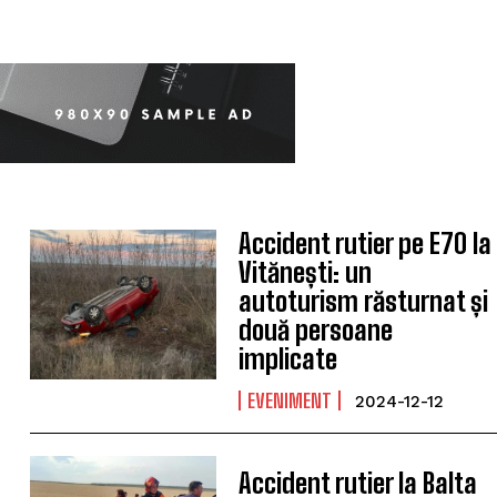
Accident rutier pe E70 la
Vitănești: un
autoturism răsturnat și
două persoane
implicate
EVENIMENT
2024-12-12
Accident rutier la Balta