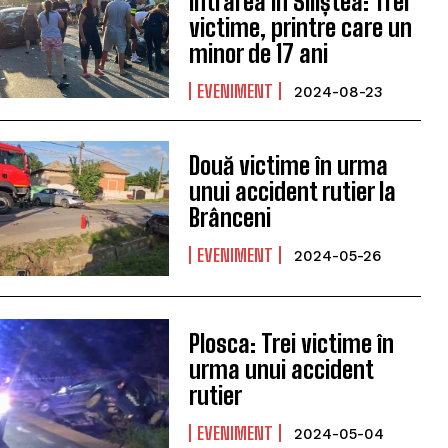
intrarea în Siliștea: Trei
victime, printre care un
minor de 17 ani
EVENIMENT
2024-08-23
Două victime în urma
unui accident rutier la
Brânceni
EVENIMENT
2024-05-26
Plosca: Trei victime în
urma unui accident
rutier
EVENIMENT
2024-05-04