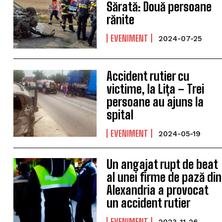
Sărată: Două persoane
rănite
EVENIMENT
2024-07-25
Accident rutier cu
victime, la Lița – Trei
persoane au ajuns la
spital
EVENIMENT
2024-05-19
Un angajat rupt de beat
al unei firme de pază din
Alexandria a provocat
un accident rutier
EVENIMENT