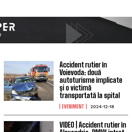
Accident rutier în
Voievoda: două
autoturisme implicate
și o victimă
transportată la spital
EVENIMENT
2024-12-18
VIDEO | Accident rutier în