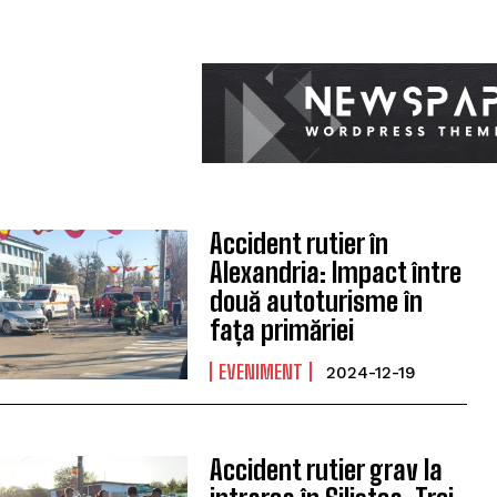
Accident rutier în
Alexandria: Impact între
două autoturisme în
fața primăriei
EVENIMENT
2024-12-19
Accident rutier grav la