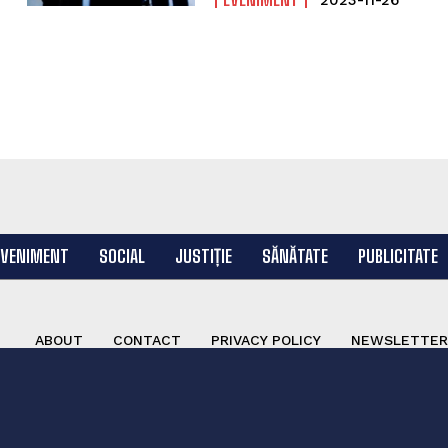
2023-11-26
EVENIMENT
SOCIAL
JUSTIȚIE
SĂNĂTATE
PUBLICITATE
ABOUT
CONTACT
PRIVACY POLICY
NEWSLETTER