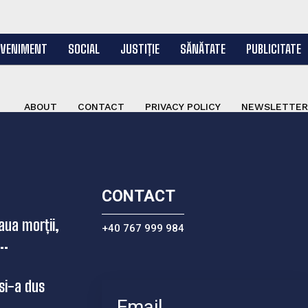
EVENIMENT
SOCIAL
JUSTIȚIE
SĂNĂTATE
PUBLICITATE
ABOUT
CONTACT
PRIVACY POLICY
NEWSLETTER
CONTACT
aua morții,
+40 767 999 984
..
si-a dus
...
Email