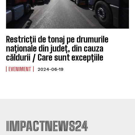
Restricții de tonaj pe drumurile
naționale din județ, din cauza
căldurii / Care sunt excepțiile
EVENIMENT
2024-06-19
IMPACTNEWS24