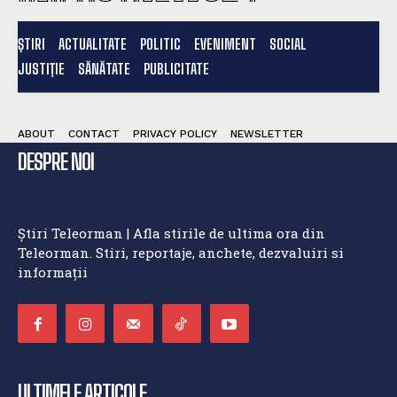
ȘTIRI
ACTUALITATE
POLITIC
EVENIMENT
SOCIAL
JUSTIȚIE
SĂNĂTATE
PUBLICITATE
ABOUT
CONTACT
PRIVACY POLICY
NEWSLETTER
DESPRE NOI
Știri Teleorman | Afla stirile de ultima ora din
Teleorman. Stiri, reportaje, anchete, dezvaluiri si
informații
ULTIMELE ARTICOLE