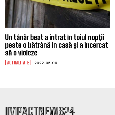
Un tânăr beat a intrat în toiul nopții
peste o bătrână în casă și a încercat
să o violeze
ACTUALITATE
2022-05-06
IMPACTNEWS24