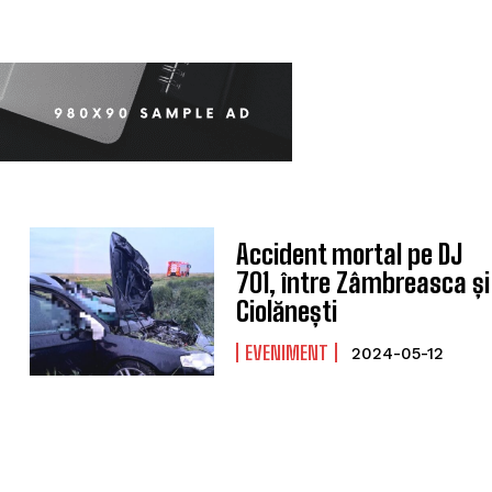
Accident mortal pe DJ
701, între Zâmbreasca și
Ciolănești
EVENIMENT
2024-05-12