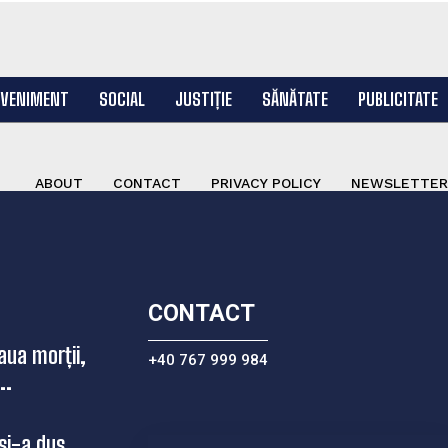
EVENIMENT
SOCIAL
JUSTIȚIE
SĂNĂTATE
PUBLICITATE
ABOUT
CONTACT
PRIVACY POLICY
NEWSLETTER
CONTACT
aua morții,
+40 767 999 984
..
si-a dus