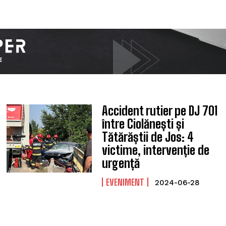
Accident rutier pe DJ 701
între Ciolănești și
Tătărăștii de Jos: 4
victime, intervenție de
urgență
EVENIMENT
2024-06-28