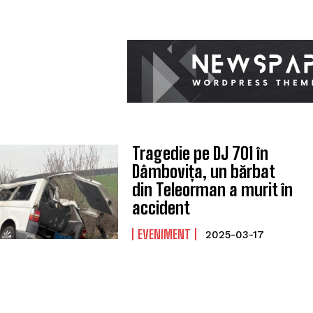
Tragedie pe DJ 701 în
Dâmbovița, un bărbat
din Teleorman a murit în
accident
EVENIMENT
2025-03-17