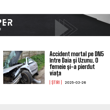
Accident mortal pe DN5
între Daia și Uzunu. O
femeie și-a pierdut
viața
ȘTIRI
2025-03-26