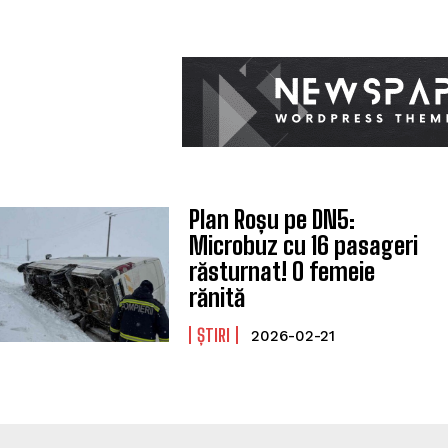
Plan Roșu pe DN5:
Microbuz cu 16 pasageri
răsturnat! O femeie
rănită
ȘTIRI
2026-02-21