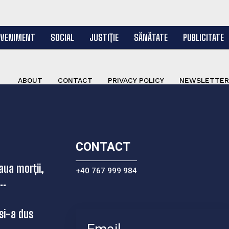
EVENIMENT
SOCIAL
JUSTIȚIE
SĂNĂTATE
PUBLICITATE
ABOUT
CONTACT
PRIVACY POLICY
NEWSLETTER
CONTACT
aua morții,
+40 767 999 984
..
si-a dus
...