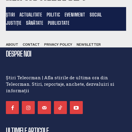
ȘTIRI
ACTUALITATE
POLITIC
EVENIMENT
SOCIAL
JUSTIȚIE
SĂNĂTATE
PUBLICITATE
ABOUT
CONTACT
PRIVACY POLICY
NEWSLETTER
DESPRE NOI
Știri Teleorman | Afla stirile de ultima ora din
Teleorman. Stiri, reportaje, anchete, dezvaluiri si
informații
ULTIMELE ARTICOLE