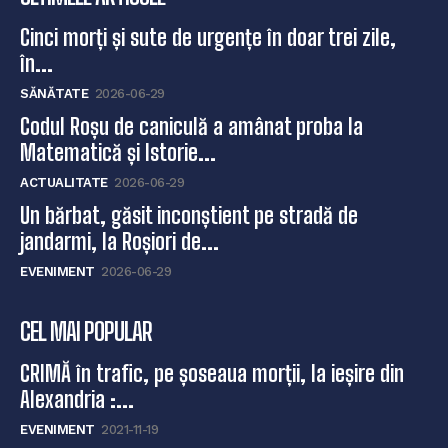
Cinci morți și sute de urgențe în doar trei zile,
în...
SĂNĂTATE
2026-06-29
Codul Roșu de caniculă a amânat proba la
Matematică și Istorie...
ACTUALITATE
2026-06-29
Un bărbat, găsit inconștient pe stradă de
jandarmi, la Roșiori de...
EVENIMENT
2026-06-29
CEL MAI POPULAR
CRIMĂ în trafic, pe șoseaua morții, la ieșire din
Alexandria :...
EVENIMENT
2021-11-19