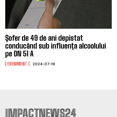
Șofer de 49 de ani depistat
conducând sub influența alcoolului
pe DN 51 A
EVENIMENT
2024-07-19
IMPACTNEWS24