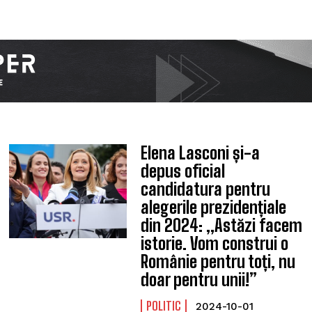
Elena Lasconi și-a
depus oficial
candidatura pentru
alegerile prezidențiale
din 2024: „Astăzi facem
istorie. Vom construi o
Românie pentru toți, nu
doar pentru unii!”
POLITIC
2024-10-01