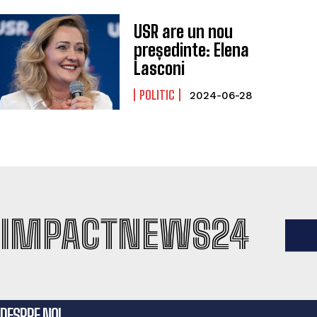
USR are un nou
președinte: Elena
Lasconi
POLITIC
2024-06-28
IMPACTNEWS24
DESPRE NOI