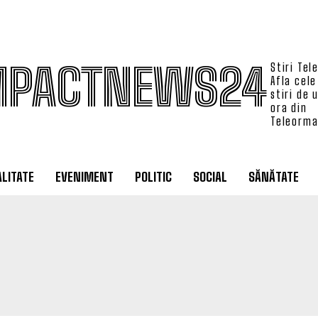
MPACTNEWS24
Stiri Tel
Afla cele
stiri de 
ora din
Teleorm
LITATE
EVENIMENT
POLITIC
SOCIAL
SĂNĂTATE