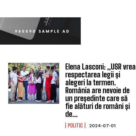
Elena Lasconi: „USR vrea
respectarea legii și
alegeri la termen.
România are nevoie de
un președinte care să
fie alături de români și
de...
POLITIC
2024-07-01