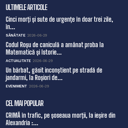
ULTIMELE ARTICOLE
Cinci morți și sute de urgențe în doar trei zile,
în...
SĂNĂTATE
2026-06-29
Codul Roșu de caniculă a amânat proba la
Matematică și Istorie...
ACTUALITATE
2026-06-29
Un bărbat, găsit inconștient pe stradă de
jandarmi, la Roșiori de...
EVENIMENT
2026-06-29
CEL MAI POPULAR
CRIMĂ în trafic, pe șoseaua morții, la ieșire din
Alexandria :...