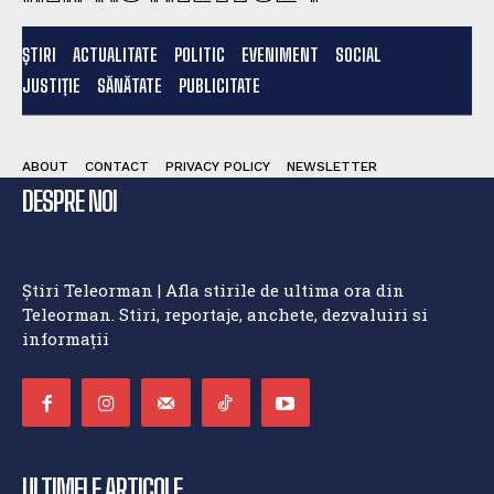
ȘTIRI
ACTUALITATE
POLITIC
EVENIMENT
SOCIAL
JUSTIȚIE
SĂNĂTATE
PUBLICITATE
ABOUT
CONTACT
PRIVACY POLICY
NEWSLETTER
DESPRE NOI
Știri Teleorman | Afla stirile de ultima ora din
Teleorman. Stiri, reportaje, anchete, dezvaluiri si
informații
ULTIMELE ARTICOLE