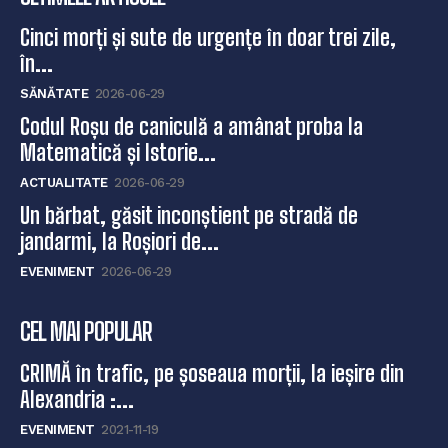
Cinci morți și sute de urgențe în doar trei zile,
în...
SĂNĂTATE
2026-06-29
Codul Roșu de caniculă a amânat proba la
Matematică și Istorie...
ACTUALITATE
2026-06-29
Un bărbat, găsit inconștient pe stradă de
jandarmi, la Roșiori de...
EVENIMENT
2026-06-29
CEL MAI POPULAR
CRIMĂ în trafic, pe șoseaua morții, la ieșire din
Alexandria :...
EVENIMENT
2021-11-19