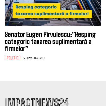
Senator Eugen Pîrvulescu:”Resping
categoric taxarea suplimentară a
firmelor”
POLITIC
2022-04-30
IMPACTNEWS24