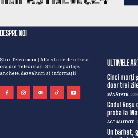
DESPRE NOI
Știri Teleorman | Afla stirile de ultima
ULTIMELE AR
ora din Teleorman. Stiri, reportaje,
anchete, dezvaluiri si informații
Cinci morți 
doar trei zile
SĂNĂTATE
202
Codul Roșu 
proba la Mat
ACTUALITATE
Un bărbat, g