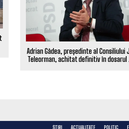
t
Adrian Gâdea, președinte al Consiliului
Teleorman, achitat definitiv în dosarul
ȘTIRI
ACTUALITATE
POLITIC