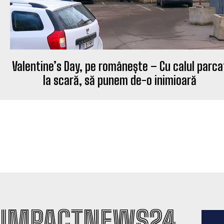
Valentine’s Day, pe românește – Cu calul parca
la scară, să punem de-o inimioară
IMPACTNEWS24