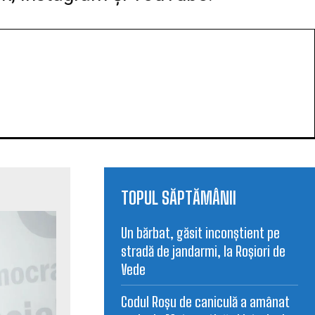
TOPUL SĂPTĂMÂNII
Un bărbat, găsit inconștient pe
stradă de jandarmi, la Roșiori de
Vede
Codul Roșu de caniculă a amânat