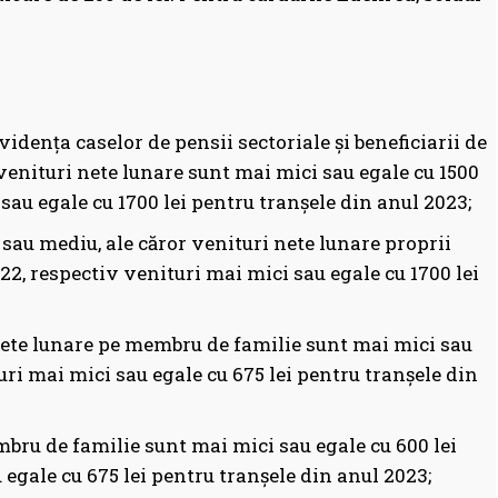
vidența caselor de pensii sectoriale și beneficiarii de
 venituri nete lunare sunt mai mici sau egale cu 1500
 sau egale cu 1700 lei pentru tranșele din anul 2023;
 sau mediu, ale căror venituri nete lunare proprii
22, respectiv venituri mai mici sau egale cu 1700 lei
i nete lunare pe membru de familie sunt mai mici sau
uri mai mici sau egale cu 675 lei pentru tranșele din
bru de familie sunt mai mici sau egale cu 600 lei
 egale cu 675 lei pentru tranșele din anul 2023;