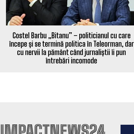
Costel Barbu „Bitanu” – politicianul cu care
începe și se termină politica în Teleorman, dar
cu nervii la pământ când jurnaliștii îi pun
întrebări incomode
IMPACTNEWS24