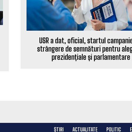
USR a dat, oficial, startul campani
strângere de semnături pentru aleg
prezidențiale și parlamentare
ȘTIRI
ACTUALITATE
POLITIC