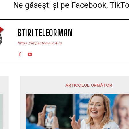
Ne găsești și pe Facebook, TikT
STIRI TELEORMAN
https://impactnews24.ro
ARTICOLUL URMĂTOR