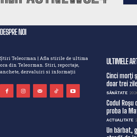
DESPRE NOI
Știri Teleorman | Afla stirile de ultima
ULTIMELE AR
ora din Teleorman. Stiri, reportaje,
anchete, dezvaluiri si informații
Cinci morți 
doar trei zile
SĂNĂTATE
202
Codul Roșu 
proba la Mat
ACTUALITATE
Un bărbat, g