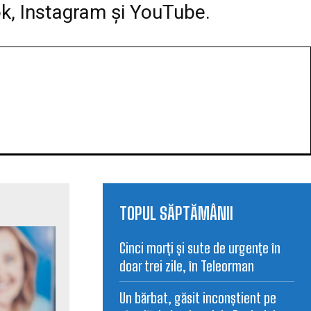
ok, Instagram și YouTube.
TOPUL SĂPTĂMÂNII
Cinci morți și sute de urgențe în
doar trei zile, în Teleorman
Un bărbat, găsit inconștient pe