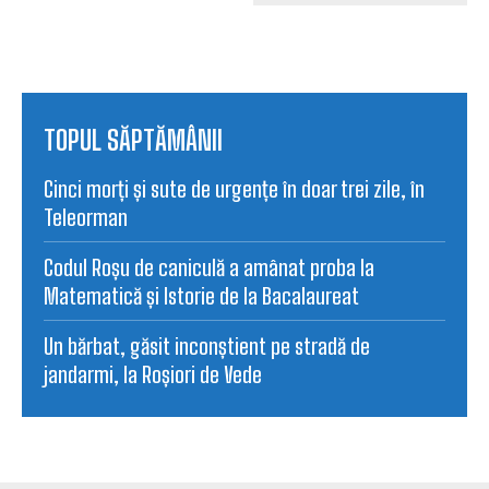
TOPUL SĂPTĂMÂNII
Cinci morți și sute de urgențe în doar trei zile, în
Teleorman
Codul Roșu de caniculă a amânat proba la
Matematică și Istorie de la Bacalaureat
Un bărbat, găsit inconștient pe stradă de
jandarmi, la Roșiori de Vede