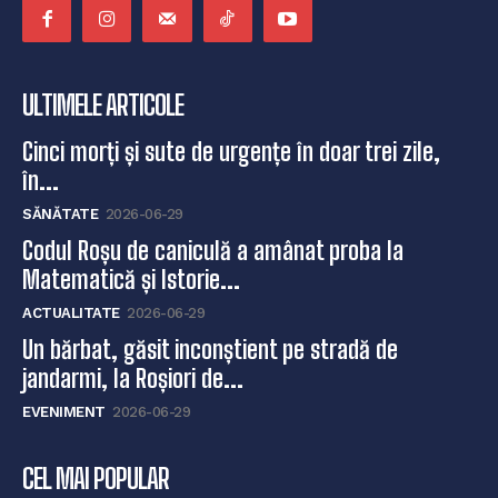
ULTIMELE ARTICOLE
Cinci morți și sute de urgențe în doar trei zile,
în...
SĂNĂTATE
2026-06-29
Codul Roșu de caniculă a amânat proba la
Matematică și Istorie...
ACTUALITATE
2026-06-29
Un bărbat, găsit inconștient pe stradă de
jandarmi, la Roșiori de...
EVENIMENT
2026-06-29
CEL MAI POPULAR