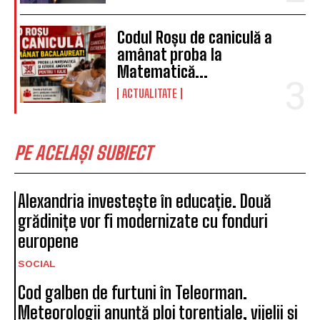
Codul Roșu de caniculă a
amânat proba la
Matematică...
ACTUALITATE
PE ACELAȘI SUBIECT
Alexandria investește în educație. Două
grădinițe vor fi modernizate cu fonduri
europene
SOCIAL
Cod galben de furtuni în Teleorman.
Meteorologii anunță ploi torențiale, vijelii și