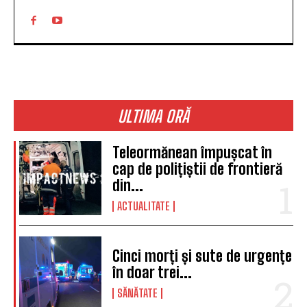
ULTIMA ORĂ
Teleormănean împușcat în
cap de polițiștii de frontieră
din...
ACTUALITATE
Cinci morți și sute de urgențe
în doar trei...
SĂNĂTATE