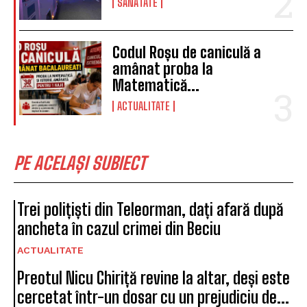
SĂNĂTATE
Codul Roșu de caniculă a
amânat proba la
Matematică...
ACTUALITATE
PE ACELAȘI SUBIECT
Trei polițiști din Teleorman, dați afară după
ancheta în cazul crimei din Beciu
ACTUALITATE
Preotul Nicu Chiriță revine la altar, deși este
cercetat într-un dosar cu un prejudiciu de...