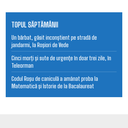
TOPUL SĂPTĂMÂNII
Un bărbat, găsit inconștient pe stradă de
jandarmi, la Roșiori de Vede
Cinci morți și sute de urgențe în doar trei zile, în
Teleorman
Codul Roșu de caniculă a amânat proba la
Matematică și Istorie de la Bacalaureat