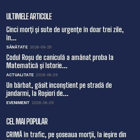
ULTIMELE ARTICOLE
Cinci morți și sute de urgențe în doar trei zile,
în...
SĂNĂTATE
2026-06-29
Codul Roșu de caniculă a amânat proba la
Matematică și Istorie...
ACTUALITATE
2026-06-29
Un bărbat, găsit inconștient pe stradă de
jandarmi, la Roșiori de...
EVENIMENT
2026-06-29
CEL MAI POPULAR
CRIMĂ în trafic, pe șoseaua morții, la ieșire din