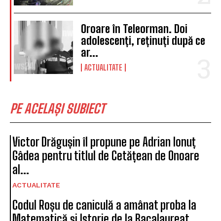
Oroare în Teleorman. Doi
adolescenți, reținuți după ce
ar...
ACTUALITATE
PE ACELAȘI SUBIECT
Victor Drăgușin îl propune pe Adrian Ionuț
Gâdea pentru titlul de Cetățean de Onoare
al...
ACTUALITATE
Codul Roșu de caniculă a amânat proba la
Matematică și Istorie de la Bacalaureat