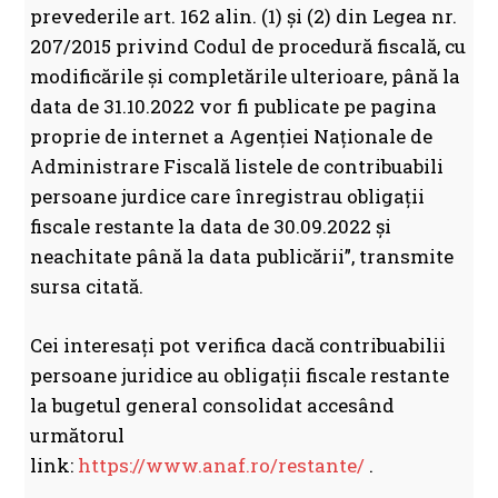
prevederile art. 162 alin. (1) și (2) din Legea nr.
207/2015 privind Codul de procedură fiscală, cu
modificările și completările ulterioare, până la
data de 31.10.2022 vor fi publicate pe pagina
proprie de internet a Agenției Naționale de
Administrare Fiscală listele de contribuabili
persoane jurdice care înregistrau obligații
fiscale restante la data de 30.09.2022 și
neachitate până la data publicării”, transmite
sursa citată.
Cei interesaţi pot verifica dacă contribuabilii
persoane juridice au obligații fiscale restante
la bugetul general consolidat accesând
următorul
link:
https://www.anaf.ro/restante/
.