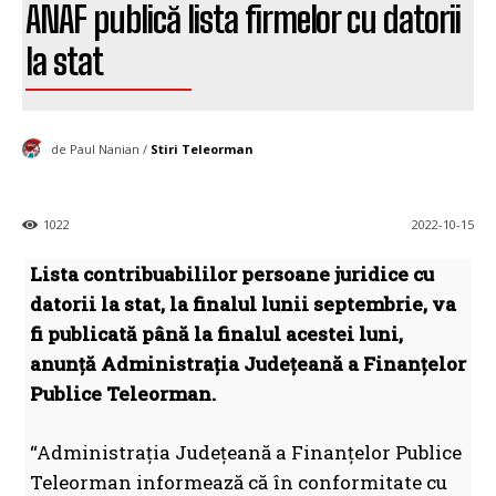
ANAF publică lista firmelor cu datorii
la stat
de Paul Nanian /
Stiri Teleorman
1022
2022-10-15
Lista contribuabililor persoane juridice cu
datorii la stat, la finalul lunii septembrie, va
fi publicată până la finalul acestei luni,
anunță Administraţia Judeţeană a Finanţelor
Publice Teleorman.
“Administraţia Judeţeană a Finanţelor Publice
Teleorman informează că în conformitate cu