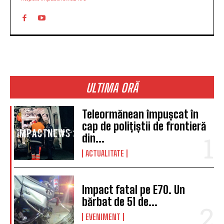
ULTIMA ORĂ
Teleormănean împușcat în
cap de polițiștii de frontieră
din...
ACTUALITATE
Impact fatal pe E70. Un
bărbat de 51 de...
EVENIMENT