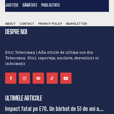
JUSTIȚIE
SĂNĂTATE
PUBLICITATE
ABOUT
CONTACT
PRIVACY POLICY
NEWSLETTER
DESPRE NOI
Știri Teleorman | Afla stirile de ultima ora din
Teleorman. Stiri, reportaje, anchete, dezvaluiri si
informații
ULTIMELE ARTICOLE
Impact fatal pe E70. Un bărbat de 51 de ani a...