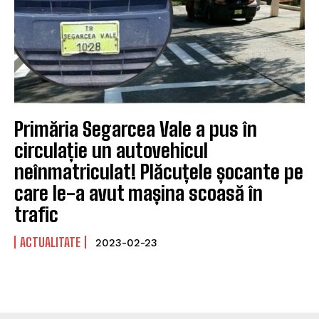
Primăria Segarcea Vale a pus în
circulație un autovehicul
neînmatriculat! Plăcuțele șocante pe
care le-a avut mașina scoasă în
trafic
ACTUALITATE
2023-02-23