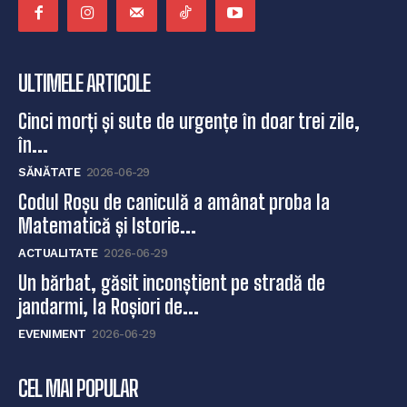
ULTIMELE ARTICOLE
Cinci morți și sute de urgențe în doar trei zile,
în...
SĂNĂTATE
2026-06-29
Codul Roșu de caniculă a amânat proba la
Matematică și Istorie...
ACTUALITATE
2026-06-29
Un bărbat, găsit inconștient pe stradă de
jandarmi, la Roșiori de...
EVENIMENT
2026-06-29
CEL MAI POPULAR