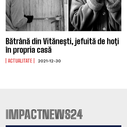
Bătrână din Vitănești, jefuită de hoți
în propria casă
ACTUALITATE
2021-12-30
IMPACTNEWS24