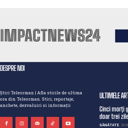
IMPACTNEWS24
DESPRE NOI
Știri Teleorman | Afla stirile de ultima
ULTIMELE AR
ora din Teleorman. Stiri, reportaje,
anchete, dezvaluiri si informații
Cinci morți 
doar trei zile
SĂNĂTATE
202