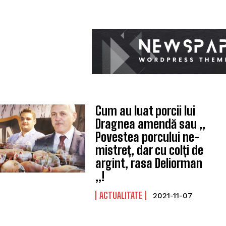
Cum au luat porcii lui
Dragnea amendă sau ,,
Povestea porcului ne-
mistreț, dar cu colți de
argint, rasa Deliorman
,,!
ACTUALITATE
2021-11-07