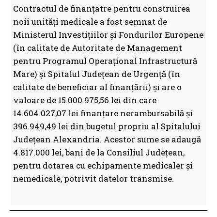
Contractul de finanțatre pentru construirea
noii unități medicale a fost semnat de
Ministerul Investițiilor și Fondurilor Europene
(în calitate de Autoritate de Management
pentru Programul Operațional Infrastructură
Mare) și Spitalul Județean de Urgență (în
calitate de beneficiar al finanțării) și are o
valoare de 15.000.975,56 lei din care
14.604.027,07 lei finanțare nerambursabilă și
396.949,49 lei din bugetul propriu al Spitalului
Județean Alexandria. Acestor sume se adaugă
4.817.000 lei, bani de la Consiliul Județean,
pentru dotarea cu echipamente medicaler și
nemedicale, potrivit datelor transmise.