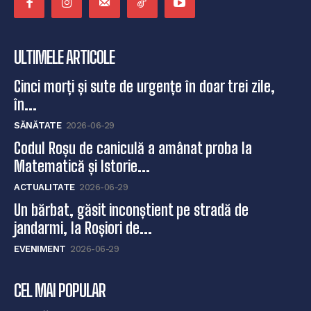
ULTIMELE ARTICOLE
Cinci morți și sute de urgențe în doar trei zile,
în...
SĂNĂTATE
2026-06-29
Codul Roșu de caniculă a amânat proba la
Matematică și Istorie...
ACTUALITATE
2026-06-29
Un bărbat, găsit inconștient pe stradă de
jandarmi, la Roșiori de...
EVENIMENT
2026-06-29
CEL MAI POPULAR