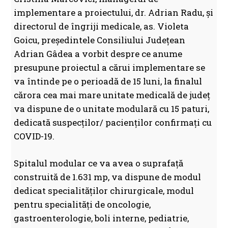
implementare a proiectului, dr. Adrian Radu, și
directorul de îngriji medicale, as. Violeta
Goicu, președintele Consiliului Județean
Adrian Gâdea a vorbit despre ce anume
presupune proiectul a cărui implementare se
va întinde pe o perioadă de 15 luni, la finalul
cărora cea mai mare unitate medicală de județ
va dispune de o unitate modulară cu 15 paturi,
dedicată suspecților/ pacienților confirmați cu
COVID-19.
Spitalul modular ce va avea o suprafață
construită de 1.631 mp, va dispune de modul
dedicat specialităților chirurgicale, modul
pentru specialități de oncologie,
gastroenterologie, boli interne, pediatrie,