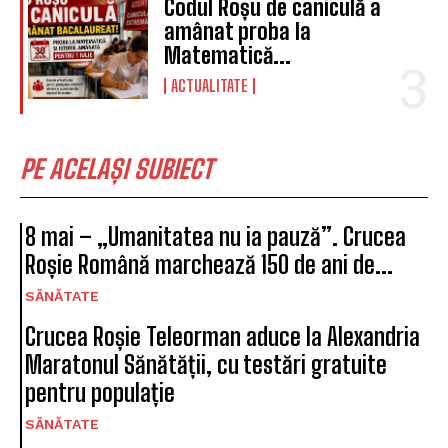
Codul Roșu de caniculă a
amânat proba la
Matematică...
ACTUALITATE
PE ACELAȘI SUBIECT
8 mai – „Umanitatea nu ia pauză”. Crucea
Roșie Română marchează 150 de ani de...
SĂNĂTATE
Crucea Roșie Teleorman aduce la Alexandria
Maratonul Sănătății, cu testări gratuite
pentru populație
SĂNĂTATE