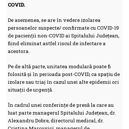
COVID.
De asemenea, se are în vedere izolarea
persoanelor suspecte/ confirmate cu COVID-19
de pacienții non-COVID ai Spitalului Județean,
fiind eliminat astfel riscul de infectare a
acestora.
Pe de altă parte, unitatea modulară poate fi
folosită și în perioada post-COVID, ca spațiu de
izolare sau triaj în cazul unei alte epidemii ori
situații de urgență.
În cadrul unei conferințe de presă la care au
luat parte managerul Spitalului Județean, dr.
Alexandru Dobre, directorul medical, dr.
Cristina Marcovici, managerul de