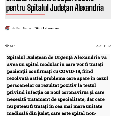
pentru Spitalul Județan Alexandria
de Paul Nanian /
Stiri Teleorman
617
2021-11-22
Spitalul Județean de Urgență Alexandria va
avea un spital modular în care vor fi tratați
pacienții confirmați cu COVID-19, fiind
rezolvată astfel problema care apare în cazul
persoanelor cu rezultat pozitiv la testul
privind infecția cu noul coronavirus și care
necesită tratament de specialitate, dar care
nu puteau fi tratați în cea mai mare unitate
medicală din județ, care este spital non-