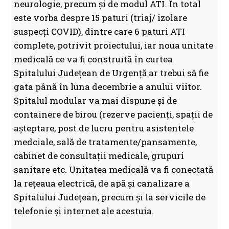
neurologie, precum și de modul ATI. În total
este vorba despre 15 paturi (triaj/ izolare
suspecți COVID), dintre care 6 paturi ATI
complete, potrivit proiectului, iar noua unitate
medicală ce va fi construită în curtea
Spitalului Județean de Urgență ar trebui să fie
gata până în luna decembrie a anului viitor.
Spitalul modular va mai dispune și de
containere de birou (rezerve pacienți, spații de
așteptare, post de lucru pentru asistentele
medciale, sală de tratamente/pansamente,
cabinet de consultații medicale, grupuri
sanitare etc. Unitatea medicală va fi conectată
la rețeaua electrică, de apă și canalizare a
Spitalului Județean, precum și la servicile de
telefonie și internet ale acestuia.