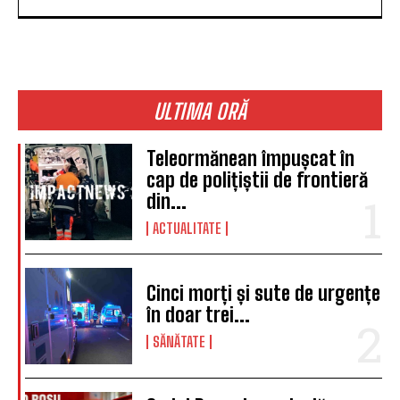
ULTIMA ORĂ
Teleormănean împușcat în
cap de polițiștii de frontieră
din...
ACTUALITATE
Cinci morți și sute de urgențe
în doar trei...
SĂNĂTATE