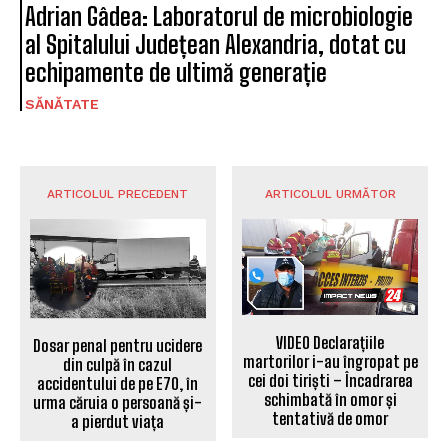
Adrian Gâdea: Laboratorul de microbiologie
al Spitalului Județean Alexandria, dotat cu
echipamente de ultimă generație
SĂNĂTATE
ARTICOLUL PRECEDENT
ARTICOLUL URMĂTOR
VIDEO Declarațiile
Dosar penal pentru ucidere
martorilor i-au îngropat pe
din culpă în cazul
cei doi tiriști – Încadrarea
accidentului de pe E70, în
schimbată în omor și
urma căruia o persoană și-
tentativă de omor
a pierdut viața