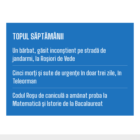
TOPUL SĂPTĂMÂNII
Un bărbat, găsit inconștient pe stradă de
jandarmi, la Roșiori de Vede
Cinci morți și sute de urgențe în doar trei zile, în
Teleorman
Codul Roșu de caniculă a amânat proba la
Matematică și Istorie de la Bacalaureat