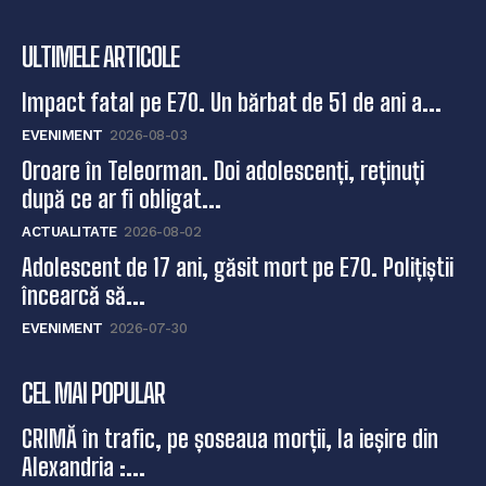
ULTIMELE ARTICOLE
Impact fatal pe E70. Un bărbat de 51 de ani a...
EVENIMENT
2026-08-03
Oroare în Teleorman. Doi adolescenți, reținuți
după ce ar fi obligat...
ACTUALITATE
2026-08-02
Adolescent de 17 ani, găsit mort pe E70. Polițiștii
încearcă să...
EVENIMENT
2026-07-30
CEL MAI POPULAR
CRIMĂ în trafic, pe șoseaua morții, la ieșire din
Alexandria :...