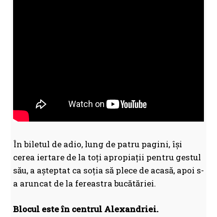
În biletul de adio, lung de patru pagini, își
cerea iertare de la toți apropiații pentru gestul
său, a așteptat ca soția să plece de acasă, apoi s-
a aruncat de la fereastra bucătăriei.
Blocul este în centrul Alexandriei.