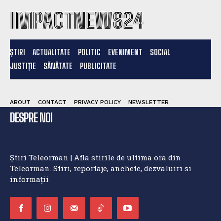
IMPACTNEWS24
ȘTIRI
ACTUALITATE
POLITIC
EVENIMENT
SOCIAL
JUSTIȚIE
SĂNĂTATE
PUBLICITATE
ABOUT
CONTACT
PRIVACY POLICY
NEWSLETTER
DESPRE NOI
Știri Teleorman | Afla stirile de ultima ora din
Teleorman. Stiri, reportaje, anchete, dezvaluiri si
informații