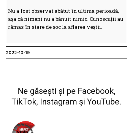
Nu a fost observat abătut în ultima perioadă,
așa că nimeni nu a bănuit nimic. Cunoscuții au
rămas în stare de șoc la aflarea veștii.
2022-10-19
Facebook
WhatsApp
Imprimare
Ne găsești și pe Facebook,
TikTok, Instagram și YouTube.