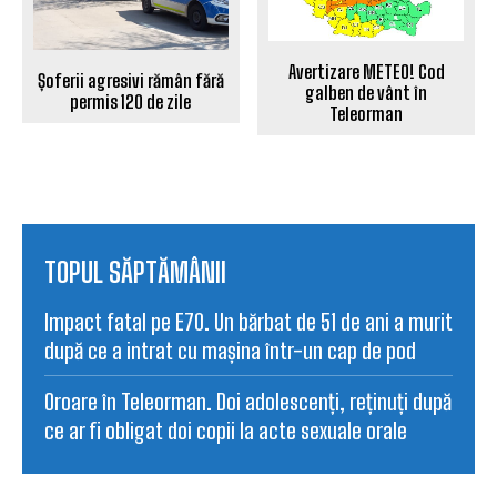
Avertizare METEO! Cod
Șoferii agresivi rămân fără
galben de vânt în
permis 120 de zile
Teleorman
TOPUL SĂPTĂMÂNII
Impact fatal pe E70. Un bărbat de 51 de ani a murit
după ce a intrat cu mașina într-un cap de pod
Oroare în Teleorman. Doi adolescenți, reținuți după
ce ar fi obligat doi copii la acte sexuale orale