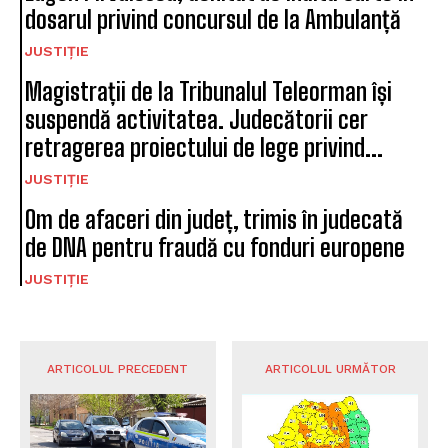
dosarul privind concursul de la Ambulanță
JUSTIȚIE
Magistrații de la Tribunalul Teleorman își
suspendă activitatea. Judecătorii cer
retragerea proiectului de lege privind...
JUSTIȚIE
Om de afaceri din județ, trimis în judecată
de DNA pentru fraudă cu fonduri europene
JUSTIȚIE
ARTICOLUL PRECEDENT
ARTICOLUL URMĂTOR