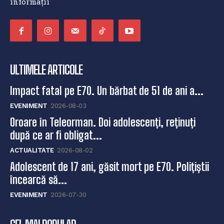
informații
ULTIMELE ARTICOLE
Impact fatal pe E70. Un bărbat de 51 de ani a...
EVENIMENT
2026-08-03
Oroare în Teleorman. Doi adolescenți, reținuți
după ce ar fi obligat...
ACTUALITATE
2026-08-02
Adolescent de 17 ani, găsit mort pe E70. Polițiștii
încearcă să...
EVENIMENT
2026-07-30