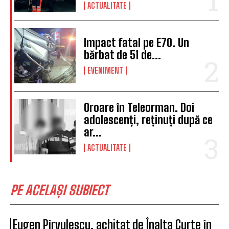
ACTUALITATE
Impact fatal pe E70. Un
bărbat de 51 de...
EVENIMENT
Oroare în Teleorman. Doi
adolescenți, reținuți după ce
ar...
ACTUALITATE
PE ACELAȘI SUBIECT
Eugen Pîrvulescu, achitat de Înalta Curte în