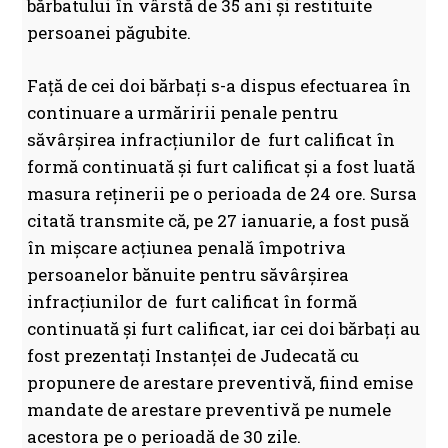
bărbatului în vârstă de 35 ani și restituite
persoanei păgubite.
Față de cei doi bărbați s-a dispus efectuarea în
continuare a urmăririi penale pentru
săvârșirea infracțiunilor de furt calificat în
formă continuată și furt calificat și a fost luată
masura reţinerii pe o perioada de 24 ore. Sursa
citată transmite că, pe 27 ianuarie, a fost pusă
în mișcare acțiunea penală împotriva
persoanelor bănuite pentru săvârșirea
infracțiunilor de furt calificat în formă
continuată și furt calificat, iar cei doi bărbați au
fost prezentați Instanței de Judecată cu
propunere de arestare preventivă, fiind emise
mandate de arestare preventivă pe numele
acestora pe o perioadă de 30 zile.