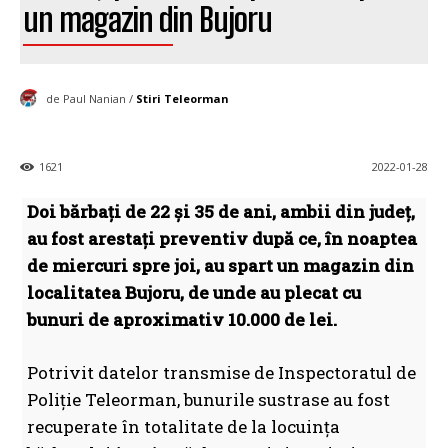
un magazin din Bujoru
de Paul Nanian /
Stiri Teleorman
1621
2022-01-28
Doi bărbați de 22 și 35 de ani, ambii din județ,
au fost arestați preventiv după ce, în noaptea
de miercuri spre joi, au spart un magazin din
localitatea Bujoru, de unde au plecat cu
bunuri de aproximativ 10.000 de lei.
Potrivit datelor transmise de Inspectoratul de
Poliție Teleorman, bunurile sustrase au fost
recuperate în totalitate de la locuința