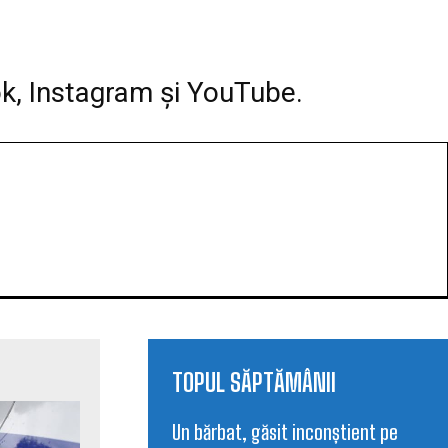
Facebook
WhatsApp
Print
ok, Instagram și YouTube.
TOPUL SĂPTĂMÂNII
Un bărbat, găsit inconștient pe