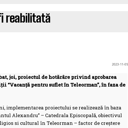
 reabilitată
2023-11-05
bat, joi, proiectul de hotărâre privind aprobarea
ii “Vacanță pentru suflet în Teleorman”, în faza de
eni, implementarea proiectului se realizează în baza
antul Alexandru” – Catedrala Episcopală, obiectivul
ligios si cultural în Teleorman – factor de creştere