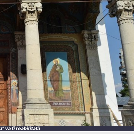
 va fi reabilitată