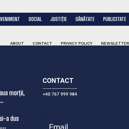
EVENIMENT
SOCIAL
JUSTIȚIE
SĂNĂTATE
PUBLICITATE
ABOUT
CONTACT
PRIVACY POLICY
NEWSLETTER
CONTACT
aua morții,
+40 767 999 984
..
si-a dus
...
Email