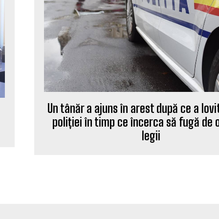
Un tânăr a ajuns în arest după ce a lov
poliției în timp ce încerca să fugă de
legii