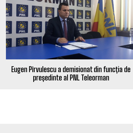
Eugen Pîrvulescu a demisionat din funcția de
președinte al PNL Teleorman