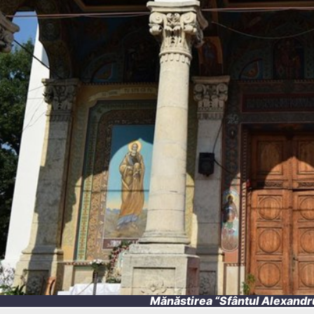
Mănăstirea “Sfântul Alexandru”