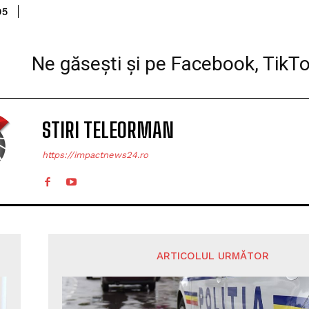
Share
05
Ne găsești și pe Facebook, TikT
STIRI TELEORMAN
https://impactnews24.ro
ARTICOLUL URMĂTOR