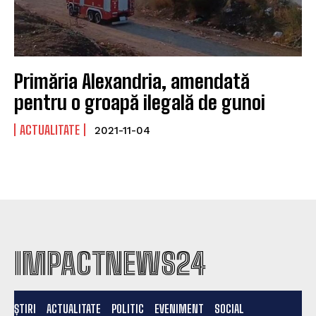
Primăria Alexandria, amendată
pentru o groapă ilegală de gunoi
ACTUALITATE
2021-11-04
IMPACTNEWS24
ȘTIRI
ACTUALITATE
POLITIC
EVENIMENT
SOCIAL