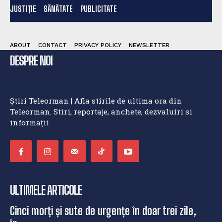
JUSTIȚIE
SĂNĂTATE
PUBLICITATE
ABOUT
CONTACT
PRIVACY POLICY
NEWSLETTER
DESPRE NOI
Știri Teleorman | Afla stirile de ultima ora din
Teleorman. Stiri, reportaje, anchete, dezvaluiri si
informații
ULTIMELE ARTICOLE
Cinci morți și sute de urgențe în doar trei zile,