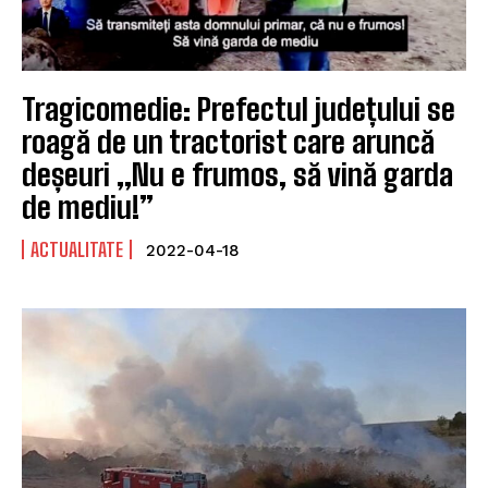
Tragicomedie: Prefectul județului se
roagă de un tractorist care aruncă
deșeuri „Nu e frumos, să vină garda
de mediu!”
ACTUALITATE
2022-04-18