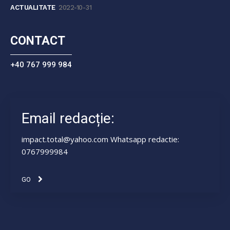
ACTUALITATE
2022-10-31
CONTACT
+40 767 999 984
Email redacție:
impact.total@yahoo.com Whatsapp redactie:
0767999984
GO