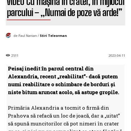
VIDEO Cu mașina în crater, în mijlocul
parcului – „Numai de poze vă arde!”
de Paul Nanian /
Stiri Teleorman
2511
2023-04-11
Peisaj inedit în parcul central din
Alexandria, recent „reabilitat”- dacă putem
numi reabilitare o schimbare de borduri și
niste bitum aruncat acolo, să astupe gropile.
Primăria Alexandria a tocmit o firmă din
Prahova să refacă un loc de joacă, dar a „uitat”
să spună muncitorilor că pot nimeri în crater