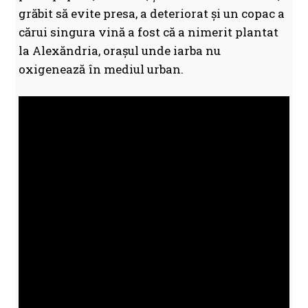
grăbit să evite presa, a deteriorat și un copac a
cărui singura vină a fost că a nimerit plantat
la Alexăndria, orașul unde iarba nu
oxigenează în mediul urban.