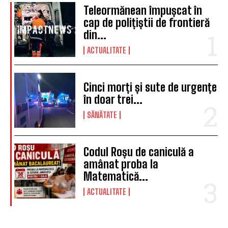
Teleormănean împușcat în
cap de polițiștii de frontieră
din...
ACTUALITATE
Cinci morți și sute de urgențe
în doar trei...
SĂNĂTATE
Codul Roșu de caniculă a
amânat proba la
Matematică...
ACTUALITATE