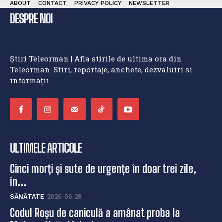
ABOUT
CONTACT
PRIVACY POLICY
NEWSLETTER
DESPRE NOI
Știri Teleorman | Afla stirile de ultima ora din
Teleorman. Stiri, reportaje, anchete, dezvaluiri si
informații
ULTIMELE ARTICOLE
Cinci morți și sute de urgențe în doar trei zile,
în...
SĂNĂTATE
2026-06-29
Codul Roșu de caniculă a amânat proba la