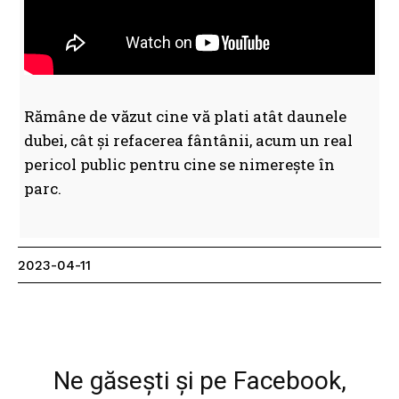
Rămâne de văzut cine vă plati atât daunele
dubei, cât și refacerea fântânii, acum un real
pericol public pentru cine se nimerește în
parc.
2023-04-11
Facebook
WhatsApp
Print
Ne găsești și pe Facebook,