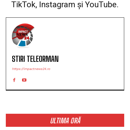
TikTok, Instagram și YouTube.
STIRI TELEORMAN
https://impactnews24.ro
ULTIMA ORĂ