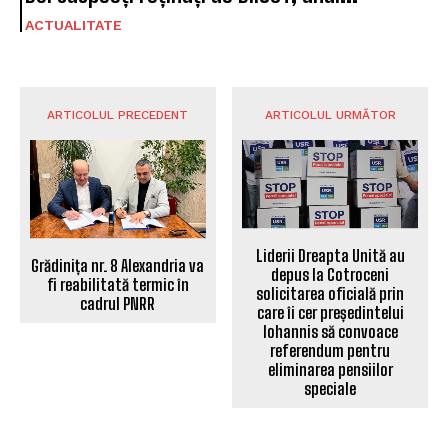
ACTUALITATE
ARTICOLUL PRECEDENT
ARTICOLUL URMĂTOR
Liderii Dreapta Unită au
Grădinița nr. 8 Alexandria va
depus la Cotroceni
fi reabilitată termic în
solicitarea oficială prin
cadrul PNRR
care îi cer președintelui
Iohannis să convoace
referendum pentru
eliminarea pensiilor
speciale