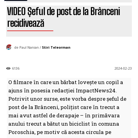
VIDEO Șeful de post de la Brânceni
recidivează
de Paul Nanian /
Stiri Teleorman
6136
2024-02-23
O filmare în care un bărbat lovește un copil a
ajuns în posesia redacției ImpactNews24.
Potrivit unor surse, este vorba despre șeful de
post de la Brânceni, polițist care în trecut a
mai avut astfel de derapaje – în primăvara
anului trecut a bătut un biciclist în comuna
Poroschia, pe motiv că acesta circula pe