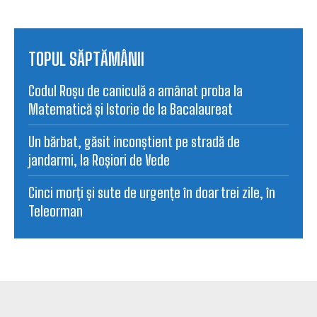
TOPUL SĂPTĂMÂNII
Codul Roșu de caniculă a amânat proba la
Matematică și Istorie de la Bacalaureat
Un bărbat, găsit inconștient pe stradă de
jandarmi, la Roșiori de Vede
Cinci morți și sute de urgențe în doar trei zile, în
Teleorman