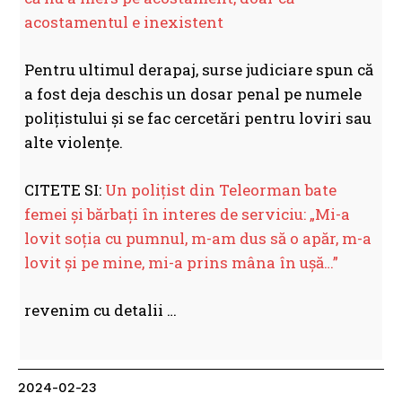
acostamentul e inexistent
Pentru ultimul derapaj, surse judiciare spun că
a fost deja deschis un dosar penal pe numele
polițistului și se fac cercetări pentru loviri sau
alte violențe.
CITETE SI:
Un polițist din Teleorman bate
femei și bărbați în interes de serviciu: „Mi-a
lovit soția cu pumnul, m-am dus să o apăr, m-a
lovit și pe mine, mi-a prins mâna în ușă…”
revenim cu detalii …
2024-02-23