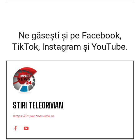
Facebook
WhatsApp
Print
Ne găsești și pe Facebook,
TikTok, Instagram și YouTube.
STIRI TELEORMAN
https://impactnews24.ro