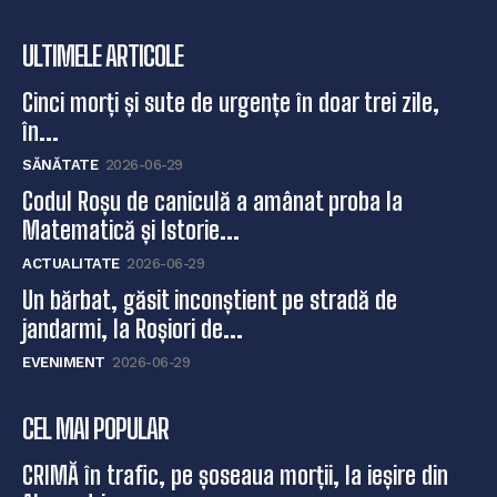
ULTIMELE ARTICOLE
Cinci morți și sute de urgențe în doar trei zile,
în...
SĂNĂTATE
2026-06-29
Codul Roșu de caniculă a amânat proba la
Matematică și Istorie...
ACTUALITATE
2026-06-29
Un bărbat, găsit inconștient pe stradă de
jandarmi, la Roșiori de...
EVENIMENT
2026-06-29
CEL MAI POPULAR
CRIMĂ în trafic, pe șoseaua morții, la ieșire din