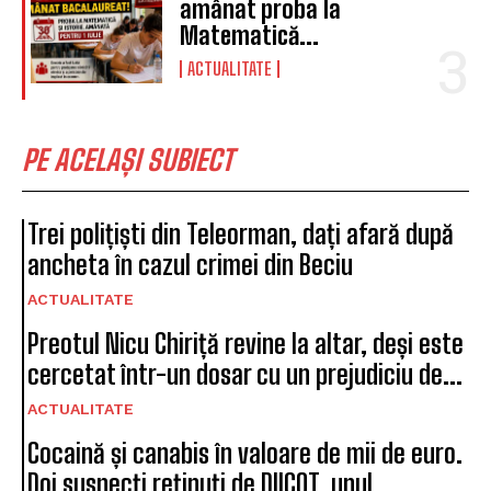
amânat proba la
Matematică...
ACTUALITATE
PE ACELAȘI SUBIECT
Trei polițiști din Teleorman, dați afară după
ancheta în cazul crimei din Beciu
ACTUALITATE
Preotul Nicu Chiriță revine la altar, deși este
cercetat într-un dosar cu un prejudiciu de...
ACTUALITATE
Cocaină și canabis în valoare de mii de euro.
Doi suspecți reținuți de DIICOT, unul...